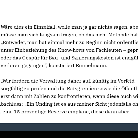
Wäre dies ein Einzelfall, wolle man ja gar nichts sagen, abe
müsse man sich langsam fragen, ob das nicht Methode ha
Entweder, man hat einmal mehr zu Beginn nicht ordentlic
unter Einbeziehung des Know-hows von Fachleuten – gepr
oder das Gespür für Bau- und Sanierungskosten ist endgül
verloren gegangen“, konstatiert Emmelmann.
Wir fordern die Verwaltung daher auf, künftig im Vorfeld
sorgfältig zu prüfen und die Ratsgremien sowie die Öffentl
erst dann mit Zahlen zu konfrontieren, wenn diese auch wi
schluss: „Ein Unding ist es aus meiner Sicht jedenfalls o
t eine 15 prozentige Reserve einplane, diese dann aber