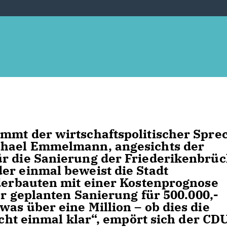
mmt der wirtschaftspolitischer Spre
chael Emmelmann, angesichts der
ür die Sanierung der Friederikenbrü
er einmal beweist die Stadt
nderbauten mit einer Kostenprognose
ner geplanten Sanierung für 500.000,-
as über eine Million – ob dies die
icht einmal klar“, empört sich der CD