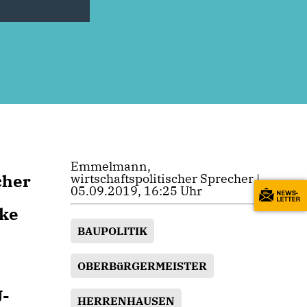
Emmelmann,
cher
wirtschaftspolitischer Sprecher |
05.09.2019, 16:25 Uhr
cke
BAUPOLITIK
OBERBüRGERMEISTER
U-
HERRENHAUSEN