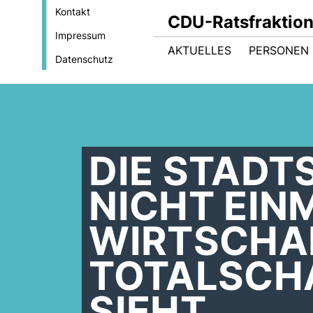
Kontakt
CDU-Ratsfraktio
Impressum
AKTUELLES
PERSONEN 
Datenschutz
DIE STADT
NICHT EIN
WIRTSCHA
TOTALSCHA
SIEHT