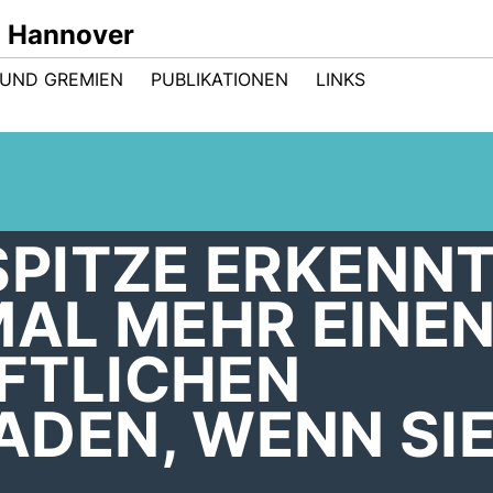
n Hannover
UND GREMIEN
PUBLIKATIONEN
LINKS
SPITZE ERKENN
MAL MEHR EINE
FTLICHEN
DEN, WENN SIE