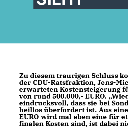
Zu diesem traurigen Schluss ko
der CDU-Ratsfraktion, Jens-Mi
erwarteten Kostensteigerung f
von rund 500.000,- EURO. „Wied
eindrucksvoll, dass sie bei So
heillos überfordert ist. Aus ei
EURO wird mal eben eine für etw
finalen Kosten sind, ist dabei n