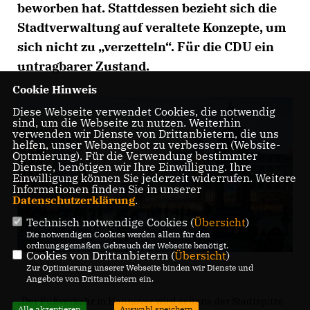
beworben hat. Stattdessen bezieht sich die
Stadtverwaltung auf veraltete Konzepte, um
sich nicht zu „verzetteln“. Für die CDU ein
untragbarer Zustand.
Cookie Hinweis
Diese Webseite verwendet Cookies, die notwendig
sind, um die Webseite zu nutzen. Weiterhin
verwenden wir Dienste von Drittanbietern, die uns
helfen, unser Webangebot zu verbessern (Website-
Optmierung). Für die Verwendung bestimmter
Dienste, benötigen wir Ihre Einwilligung. Ihre
Einwilligung können Sie jederzeit widerrufen. Weitere
Informationen finden Sie in unserer
Datenschutzerklärung
.
Technisch notwendige Cookies (
Übersicht
)
Die notwendigen Cookies werden allein für den
ordnungsgemäßen Gebrauch der Webseite benötigt.
Cookies von Drittanbietern (
Übersicht
)
Zur Optimierung unserer Webseite binden wir Dienste und
Angebote von Drittanbietern ein.
Der Fußverkehr in Hannover wird seitens der Stadtspitze
Alle akzeptieren
Auswahl speichern