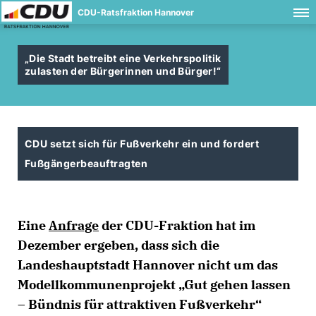
CDU-Ratsfraktion Hannover
Die Stadt betreibt eine Verkehrspolitik
zulasten der Bürgerinnen und Bürger!“
CDU setzt sich für Fußverkehr ein und fordert
Fußgängerbeauftragten
Eine
Anfrage
der CDU-Fraktion hat im
Dezember ergeben, dass sich die
Landeshauptstadt Hannover nicht um das
Modellkommunenprojekt „Gut gehen lassen
– Bündnis für attraktiven Fußverkehr“